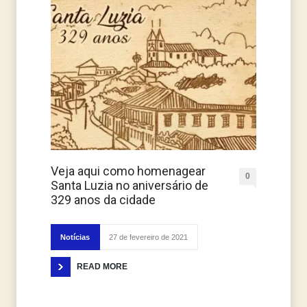
Veja aqui como homenagear
0
Santa Luzia no aniversário de
329 anos da cidade
Notícias
27 de fevereiro de 2021
READ MORE