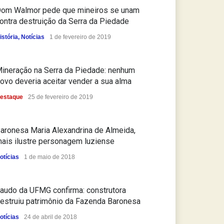
om Walmor pede que mineiros se unam
ontra destruição da Serra da Piedade
istória
,
Notícias
1 de fevereiro de 2019
ineração na Serra da Piedade: nenhum
ovo deveria aceitar vender a sua alma
estaque
25 de fevereiro de 2019
aronesa Maria Alexandrina de Almeida,
ais ilustre personagem luziense
otícias
1 de maio de 2018
audo da UFMG confirma: construtora
estruiu patrimônio da Fazenda Baronesa
otícias
24 de abril de 2018