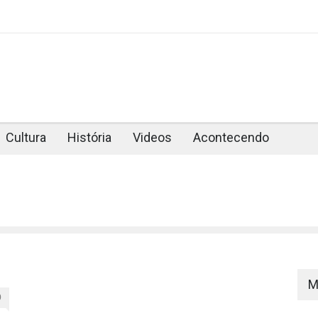
Cultura
História
Videos
Acontecendo
M
0