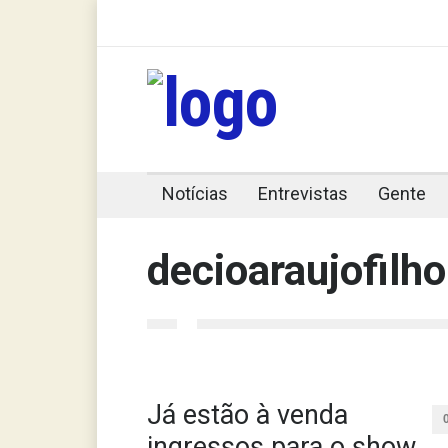
Notícias
Entrevistas
Gente
decioaraujofilho
Já estão à venda
ingressos para o show