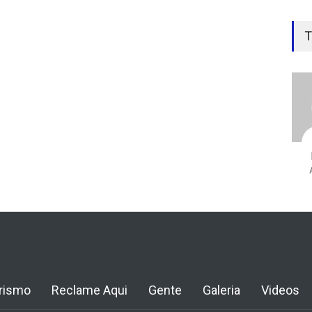
T
rismo
Reclame Aqui
Gente
Galeria
Videos