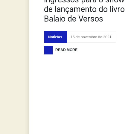
de lançamento do livro
Balaio de Versos
Notícias
16 de novembro de 2021
READ MORE