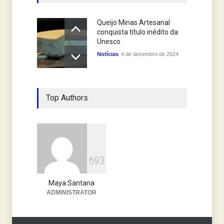
Queijo Minas Artesanal
conquista título inédito da
Unesco
Notícias
4 de dezembro de 2024
Top Authors
6
9
3
Maya Santana
ADMINISTRATOR