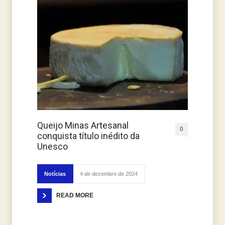
Queijo Minas Artesanal
0
conquista título inédito da
Unesco
Notícias
4 de dezembro de 2024
READ MORE