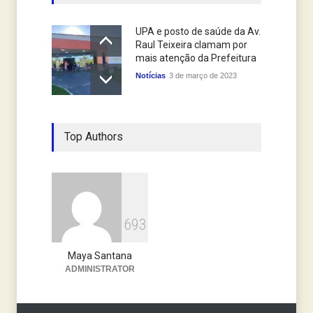
UPA e posto de saúde da Av.
Raul Teixeira clamam por
mais atenção da Prefeitura
Notícias
3 de março de 2023
Top Authors
6
9
3
Maya Santana
ADMINISTRATOR