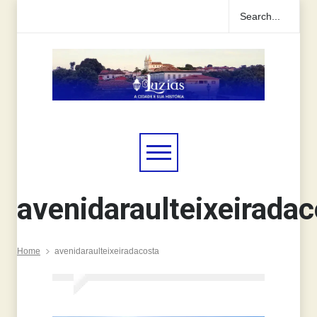
avenidaraulteixeirada
Home
avenidaraulteixeiradacosta