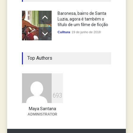
Baronesa, bairro de Santa
Luzia, agora é também o
título de um filme de ficção
Culltura
19 de junho de 2018
Top Authors
6
9
3
Maya Santana
ADMINISTRATOR