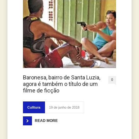
Baronesa, bairro de Santa Luzia,
0
agora é também o título de um
filme de ficção
Culltura
19 de junho de 2018
READ MORE