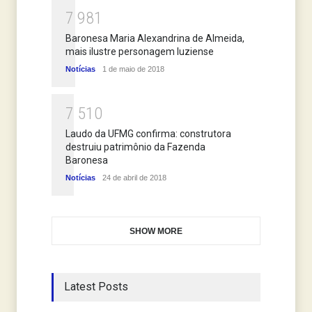
7
9
8
1
Baronesa Maria Alexandrina de Almeida,
mais ilustre personagem luziense
Notícias
1 de maio de 2018
7
5
1
0
Laudo da UFMG confirma: construtora
destruiu patrimônio da Fazenda
Baronesa
Notícias
24 de abril de 2018
SHOW MORE
Latest Posts