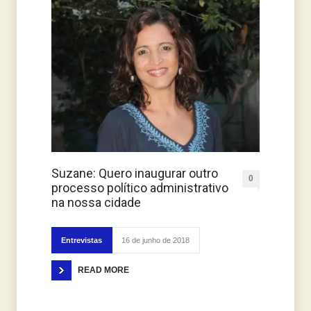
Suzane: Quero inaugurar outro
0
processo político administrativo
na nossa cidade
Entrevistas
16 de junho de 2018
READ MORE