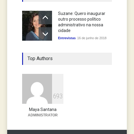
Suzane: Quero inaugurar
outro processo político
administrativo na nossa
cidade
Entrevistas
16 de junho de 2018
Top Authors
6
9
3
Maya Santana
ADMINISTRATOR