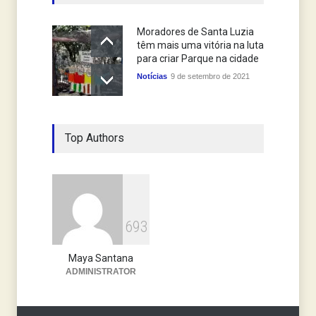
Moradores de Santa Luzia
têm mais uma vitória na luta
para criar Parque na cidade
Notícias
9 de setembro de 2021
Top Authors
6
9
3
Maya Santana
ADMINISTRATOR