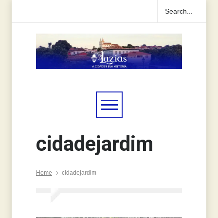
cidadejardim
Home
cidadejardim