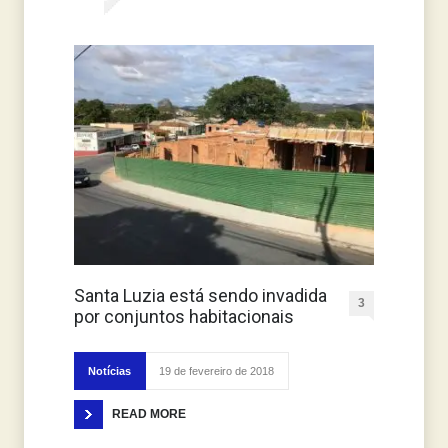
Santa Luzia está sendo invadida
3
por conjuntos habitacionais
Notícias
19 de fevereiro de 2018
READ MORE