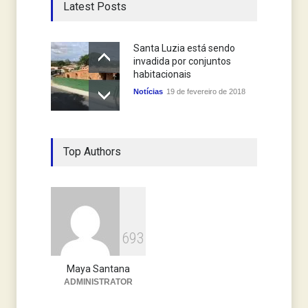
Latest Posts
Santa Luzia está sendo
invadida por conjuntos
habitacionais
Notícias
19 de fevereiro de 2018
Top Authors
6
9
3
Maya Santana
ADMINISTRATOR