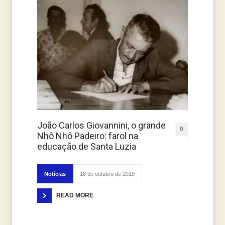
João Carlos Giovannini, o grande
0
Nhô Nhô Padeiro: farol na
educação de Santa Luzia
Notícias
18 de outubro de 2019
READ MORE