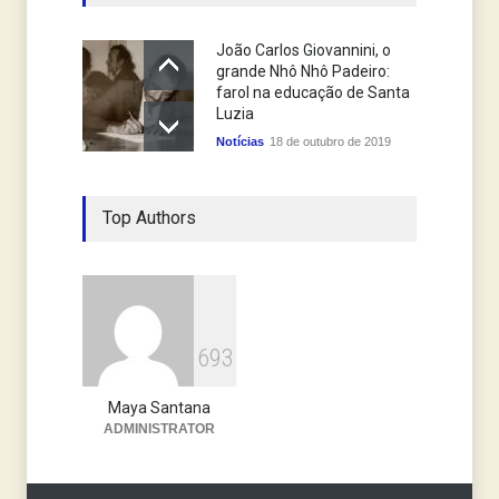
João Carlos Giovannini, o
grande Nhô Nhô Padeiro:
farol na educação de Santa
Luzia
Notícias
18 de outubro de 2019
Top Authors
6
9
3
Maya Santana
ADMINISTRATOR