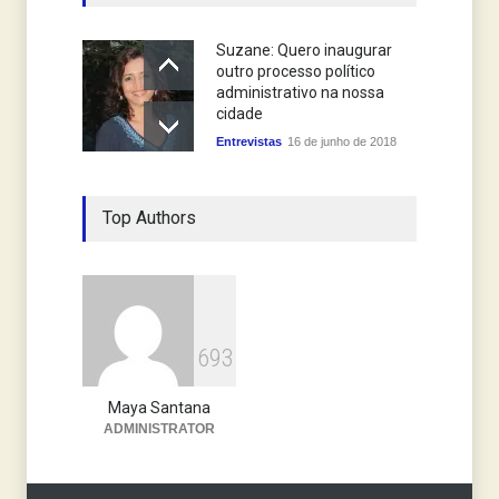
Suzane: Quero inaugurar
outro processo político
administrativo na nossa
cidade
Entrevistas
16 de junho de 2018
Top Authors
6
9
3
Maya Santana
ADMINISTRATOR