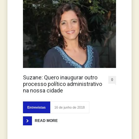
Suzane: Quero inaugurar outro
0
processo político administrativo
na nossa cidade
Entrevistas
16 de junho de 2018
READ MORE