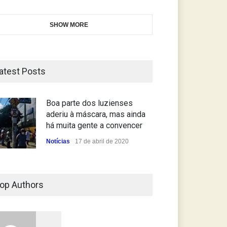
SHOW MORE
atest Posts
Boa parte dos luzienses
aderiu à máscara, mas ainda
há muita gente a convencer
Notícias
17 de abril de 2020
op Authors