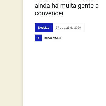
ainda há muita gente a
convencer
Notícias
17 de abril de 2020
READ MORE