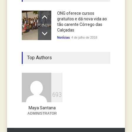
ONG oferece cursos
gratuitos e dá nova vida ao
tão carente Córrego das
Calçadas
Notícias
4 de julho de 2018
Top Authors
6
9
3
Maya Santana
ADMINISTRATOR