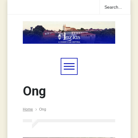
Ong
Home
Ong