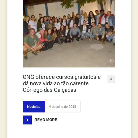
ONG oferece cursos gratuitos e
4
dá nova vida ao tão carente
Córrego das Calçadas
Notícias
4 de julho de 2018
READ MORE