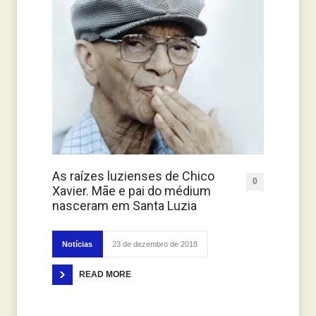
As raízes luzienses de Chico
0
Xavier. Mãe e pai do médium
nasceram em Santa Luzia
Notícias
23 de dezembro de 2018
READ MORE