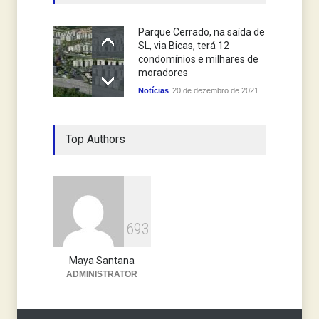
Parque Cerrado, na saída de
SL, via Bicas, terá 12
condomínios e milhares de
moradores
Notícias
20 de dezembro de 2021
Top Authors
6
9
3
Maya Santana
ADMINISTRATOR