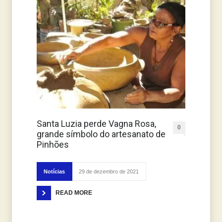
Santa Luzia perde Vagna Rosa,
0
grande símbolo do artesanato de
Pinhões
Notícias
29 de dezembro de 2021
READ MORE