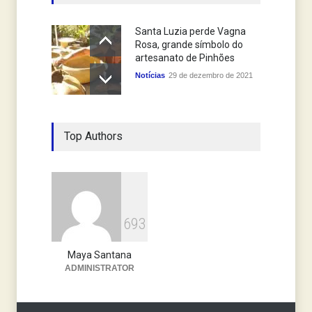
Santa Luzia perde Vagna
Rosa, grande símbolo do
artesanato de Pinhões
Notícias
29 de dezembro de 2021
Top Authors
6
9
3
Maya Santana
ADMINISTRATOR