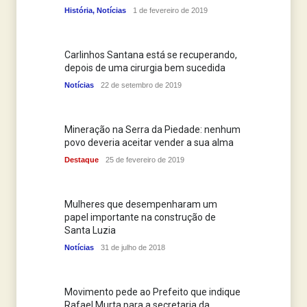
História
,
Notícias
1 de fevereiro de 2019
Carlinhos Santana está se recuperando,
depois de uma cirurgia bem sucedida
Notícias
22 de setembro de 2019
Mineração na Serra da Piedade: nenhum
povo deveria aceitar vender a sua alma
Destaque
25 de fevereiro de 2019
Mulheres que desempenharam um
papel importante na construção de
Santa Luzia
Notícias
31 de julho de 2018
Movimento pede ao Prefeito que indique
Rafael Murta para a secretaria da