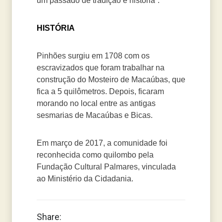
um passado de tradição e história”.
HISTÓRIA
Pinhões surgiu em 1708 com os
escravizados que foram trabalhar na
construção do Mosteiro de Macaúbas, que
fica a 5 quilômetros. Depois, ficaram
morando no local entre as antigas
sesmarias de Macaúbas e Bicas.
Em março de 2017, a comunidade foi
reconhecida como quilombo pela
Fundação Cultural Palmares, vinculada
ao Ministério da Cidadania.
Share: