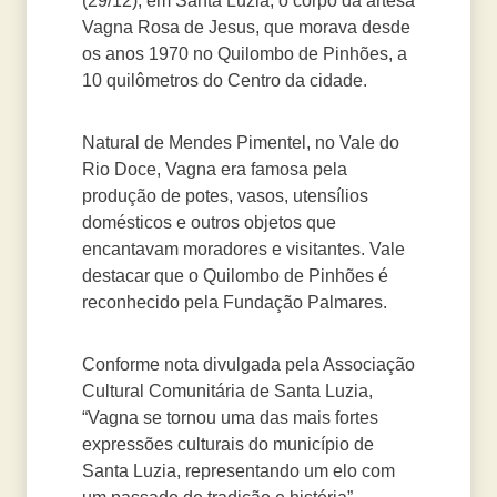
(29/12), em Santa Luzia, o corpo da artesã
Vagna Rosa de Jesus, que morava desde
os anos 1970 no Quilombo de Pinhões, a
10 quilômetros do Centro da cidade.
Natural de Mendes Pimentel, no Vale do
Rio Doce, Vagna era famosa pela
produção de potes, vasos, utensílios
domésticos e outros objetos que
encantavam moradores e visitantes. Vale
destacar que o Quilombo de Pinhões é
reconhecido pela Fundação Palmares.
Conforme nota divulgada pela Associação
Cultural Comunitária de Santa Luzia,
“Vagna se tornou uma das mais fortes
expressões culturais do município de
Santa Luzia, representando um elo com