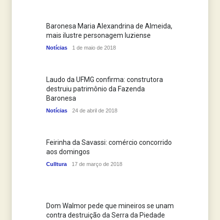
Baronesa Maria Alexandrina de Almeida,
mais ilustre personagem luziense
Notícias
1 de maio de 2018
Laudo da UFMG confirma: construtora
destruiu patrimônio da Fazenda
Baronesa
Notícias
24 de abril de 2018
Feirinha da Savassi: comércio concorrido
aos domingos
Culltura
17 de março de 2018
Dom Walmor pede que mineiros se unam
contra destruição da Serra da Piedade