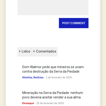
+ Lidos
+ Comentados
Dom Walmor pede que mineiros se unam
contra destruição da Serra da Piedade
História
,
Notícias
1 de fevereiro de 2019
Mineração na Serra da Piedade: nenhum
povo deveria aceitar vender a sua alma
Destaque
25 de fevereiro de 2019