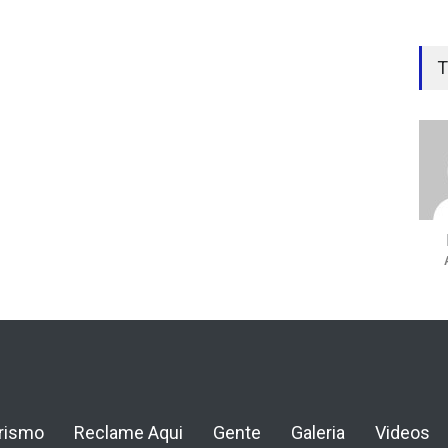
T
rismo
Reclame Aqui
Gente
Galeria
Videos