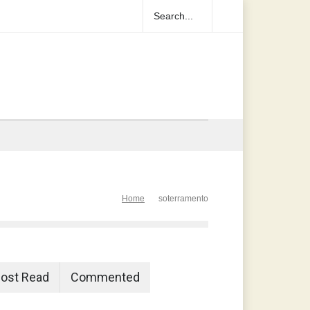
Home
soterramento
ost Read
Commented