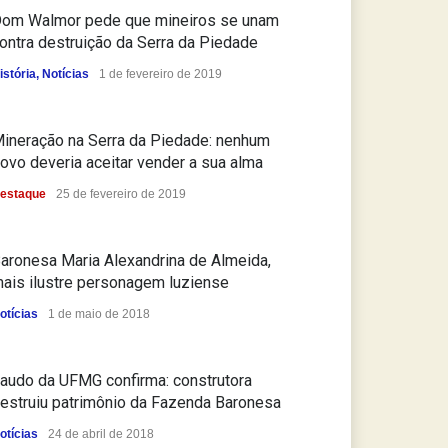
om Walmor pede que mineiros se unam
ontra destruição da Serra da Piedade
istória
,
Notícias
1 de fevereiro de 2019
ineração na Serra da Piedade: nenhum
ovo deveria aceitar vender a sua alma
estaque
25 de fevereiro de 2019
aronesa Maria Alexandrina de Almeida,
ais ilustre personagem luziense
otícias
1 de maio de 2018
audo da UFMG confirma: construtora
estruiu patrimônio da Fazenda Baronesa
otícias
24 de abril de 2018