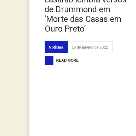
de Drummond em
‘Morte das Casas em
Ouro Preto’
Notícias
16 de janeiro de 2022
READ MORE