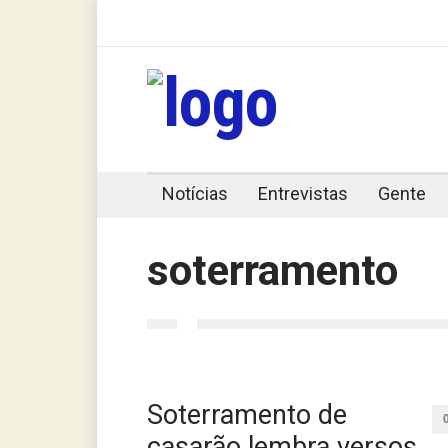
Notícias
Entrevistas
Gente
soterramento
Soterramento de
casarão lembra versos