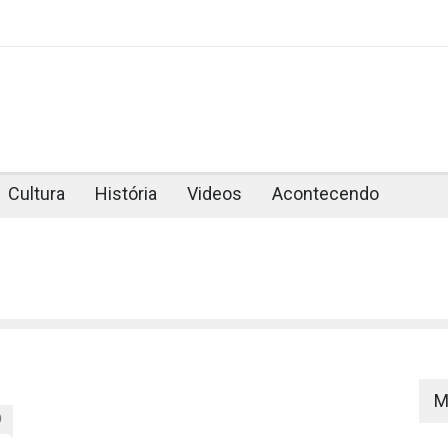
Cultura
História
Videos
Acontecendo
M
0