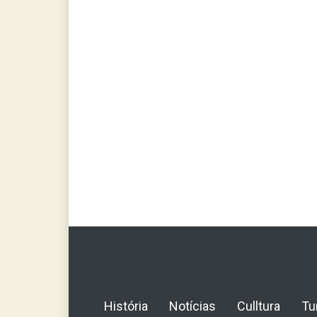
História
Notícias
Culltura
Tu