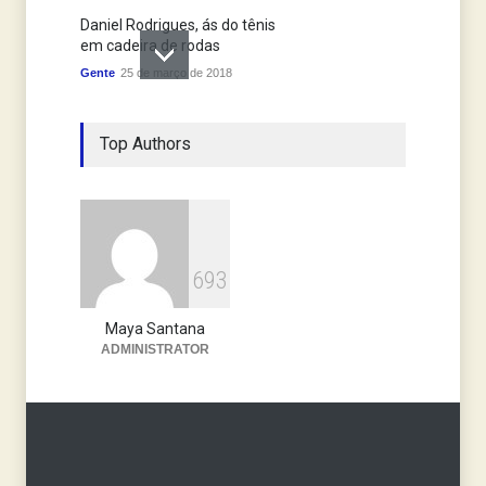
Daniel Rodrigues, ás do tênis
em cadeira de rodas
Gente
25 de março de 2018
Top Authors
6
9
3
Maya Santana
ADMINISTRATOR