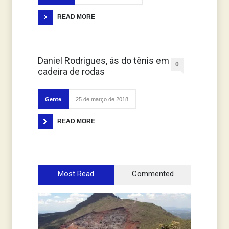
READ MORE
Daniel Rodrigues, ás do tênis em
0
cadeira de rodas
Gente
25 de março de 2018
READ MORE
Most Read
Commented