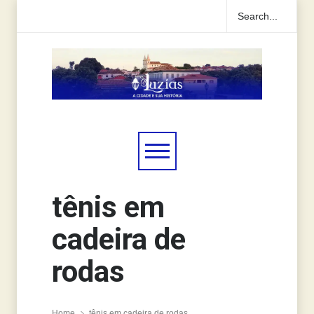
tênis em
cadeira de
rodas
Home
tênis em cadeira de rodas