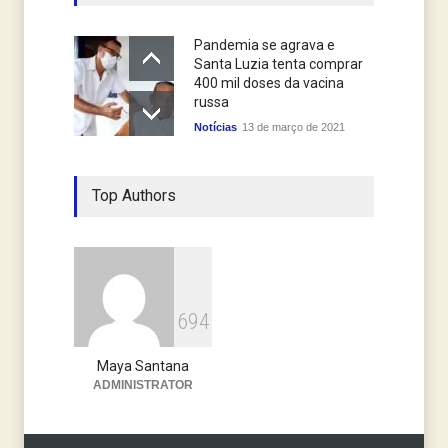
Pandemia se agrava e
Santa Luzia tenta comprar
400 mil doses da vacina
russa
Notícias
13 de março de 2021
Top Authors
6
9
4
Maya Santana
ADMINISTRATOR