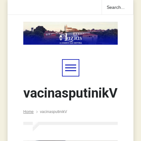
vacinasputinikV
Home
vacinasputinikV