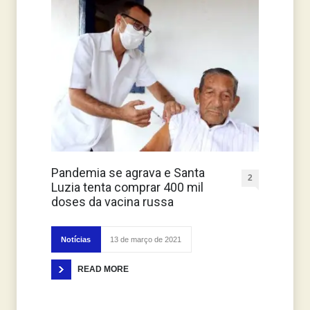
Pandemia se agrava e Santa
2
Luzia tenta comprar 400 mil
doses da vacina russa
Notícias
13 de março de 2021
READ MORE