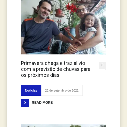
Primavera chega e traz alívio
0
com a previsão de chuvas para
os próximos dias
Notícias
22 de setembro de 2021
READ MORE