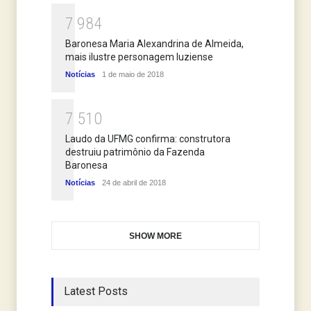
7
9
8
4
Baronesa Maria Alexandrina de Almeida,
mais ilustre personagem luziense
Notícias
1 de maio de 2018
7
5
1
0
Laudo da UFMG confirma: construtora
destruiu patrimônio da Fazenda
Baronesa
Notícias
24 de abril de 2018
SHOW MORE
Latest Posts