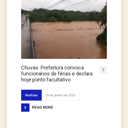
Chuvas: Prefeitura convoca
1
funcionários de férias e declara
hoje ponto facultativo
Notícias
24 de janeiro de 2020
READ MORE