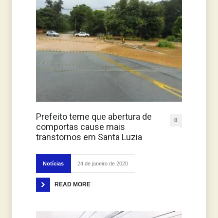
Prefeito teme que abertura de
0
comportas cause mais
transtornos em Santa Luzia
Notícias
24 de janeiro de 2020
READ MORE