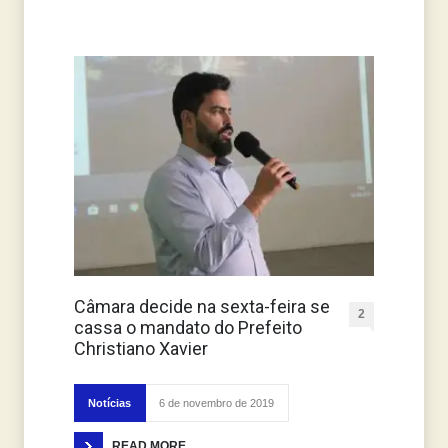
Câmara decide na sexta-feira se
2
cassa o mandato do Prefeito
Christiano Xavier
Notícias
6 de novembro de 2019
READ MORE