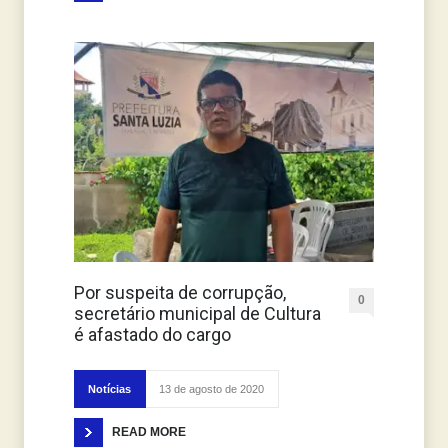
Por suspeita de corrupção,
0
secretário municipal de Cultura
é afastado do cargo
Notícias
13 de agosto de 2020
READ MORE