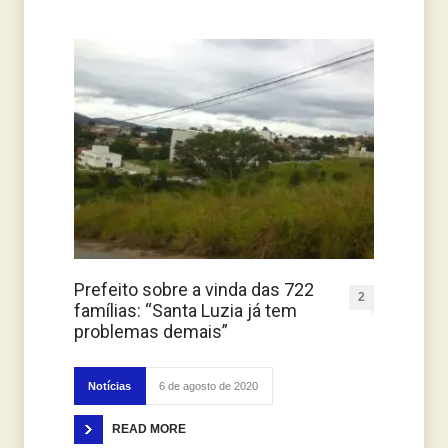
Prefeito sobre a vinda das 722
2
famílias: “Santa Luzia já tem
problemas demais”
Notícias
6 de agosto de 2020
READ MORE