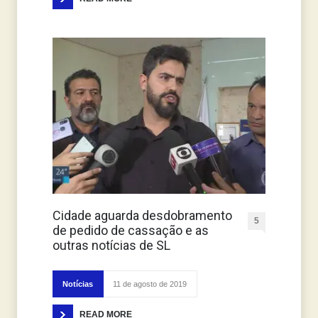
Cidade aguarda desdobramento
5
de pedido de cassação e as
outras notícias de SL
Notícias
11 de agosto de 2019
READ MORE