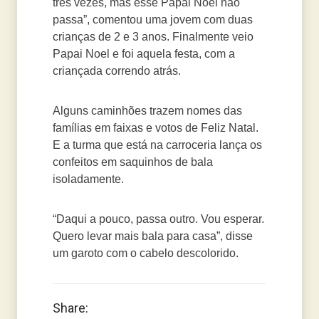
três vezes, mas esse Papai Noel não
passa”, comentou uma jovem com duas
crianças de 2 e 3 anos. Finalmente veio
Papai Noel e foi aquela festa, com a
criançada correndo atrás.
Alguns caminhões trazem nomes das
famílias em faixas e votos de Feliz Natal.
E a turma que está na carroceria lança os
confeitos em saquinhos de bala
isoladamente.
“Daqui a pouco, passa outro. Vou esperar.
Quero levar mais bala para casa”, disse
um garoto com o cabelo descolorido.
Share: