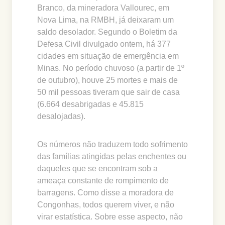
Branco, da mineradora Vallourec, em
Nova Lima, na RMBH, já deixaram um
saldo desolador. Segundo o Boletim da
Defesa Civil divulgado ontem, há 377
cidades em situação de emergência em
Minas. No período chuvoso (a partir de 1º
de outubro), houve 25 mortes e mais de
50 mil pessoas tiveram que sair de casa
(6.664 desabrigadas e 45.815
desalojadas).
Os números não traduzem todo sofrimento
das famílias atingidas pelas enchentes ou
daqueles que se encontram sob a
ameaça constante de rompimento de
barragens. Como disse a moradora de
Congonhas, todos querem viver, e não
virar estatística. Sobre esse aspecto, não