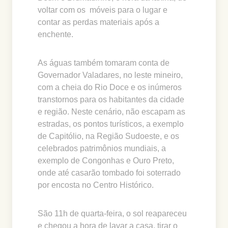
voltar com os móveis para o lugar e
contar as perdas materiais após a
enchente.
As águas também tomaram conta de
Governador Valadares, no leste mineiro,
com a cheia do Rio Doce e os inúmeros
transtornos para os habitantes da cidade
e região. Neste cenário, não escapam as
estradas, os pontos turísticos, a exemplo
de Capitólio, na Região Sudoeste, e os
celebrados patrimônios mundiais, a
exemplo de Congonhas e Ouro Preto,
onde até casarão tombado foi soterrado
por encosta no Centro Histórico.
São 11h de quarta-feira, o sol reapareceu
e chegou a hora de lavar a casa, tirar o