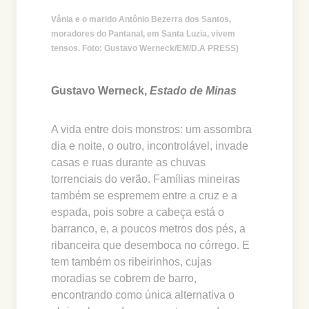
Vânia e o marido Antônio Bezerra dos Santos,
moradores do Pantanal, em Santa Luzia, vivem
tensos. Foto: Gustavo Werneck/EM/D.A PRESS)
Gustavo Werneck,
Estado de Minas
A vida entre dois monstros: um assombra
dia e noite, o outro, incontrolável, invade
casas e ruas durante as chuvas
torrenciais do verão. Famílias mineiras
também se espremem entre a cruz e a
espada, pois sobre a cabeça está o
barranco, e, a poucos metros dos pés, a
ribanceira que desemboca no córrego. E
tem também os ribeirinhos, cujas
moradias se cobrem de barro,
encontrando como única alternativa o