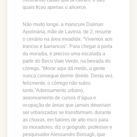
quais ficou apenas o alicerce.
Não muito longe, a manicure Dalirian
Apolinária, mãe de Lavínia, de 2, resume
o cenário na área invadida: “Vivemos aos
trancos e barrancos”. Para chegar à porta
da moradia, é preciso uma escalada a
partir do Beco Vale Verde, na beirada do
córrego. “Morar aqui dá medo, a gente
nunca consegue dormir direito. Desta vez,
felizmente, o córrego não subiu
tanto.”Adensamento urbano,
assoreamento de cursos d’água e
ocupação de áreas que jamais deveriam
ser urbanizadas se transformam, durante
as chuvas, em fatores de alto risco para
os moradores, diz o geógrafo, professor e
pesquisador Alessandro Borsagli, que