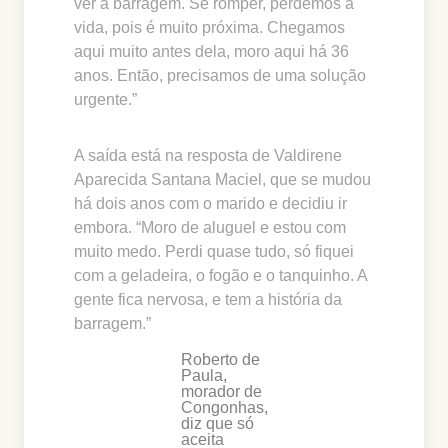
ver a barragem. Se romper, perdemos a
vida, pois é muito próxima. Chegamos
aqui muito antes dela, moro aqui há 36
anos. Então, precisamos de uma solução
urgente.”
A saída está na resposta de Valdirene
Aparecida Santana Maciel, que se mudou
há dois anos com o marido e decidiu ir
embora. “Moro de aluguel e estou com
muito medo. Perdi quase tudo, só fiquei
com a geladeira, o fogão e o tanquinho. A
gente fica nervosa, e tem a história da
barragem.”
Roberto de
Paula,
morador de
Congonhas,
diz que só
aceita