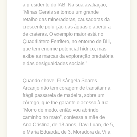
a presidente do IAB. Na sua avaliação,
“Minas Gerais se tornou um grande
retalho das mineradoras, causadoras da
crescente poluição das águas e abertura
de crateras. O exemplo maior está no
Quadrilátero Ferrífero, no entorno de BH,
que tem enorme potencial hídrico, mas
exibe as marcas da exploração predatória
e das desigualdades sociais.”
Quando chove, Elisângela Soares
Arcanjo não tem coragem de transitar na
frágil passarela de madeira, sobre um
córrego, que lhe garante o acesso à rua.
“Morro de medo, então vou abrindo
caminho no mato”, confessa a mãe de
Ana Cristina, de 18 anos, Davi Luan, de 5,
e Maria Eduarda, de 3. Moradora da Vila