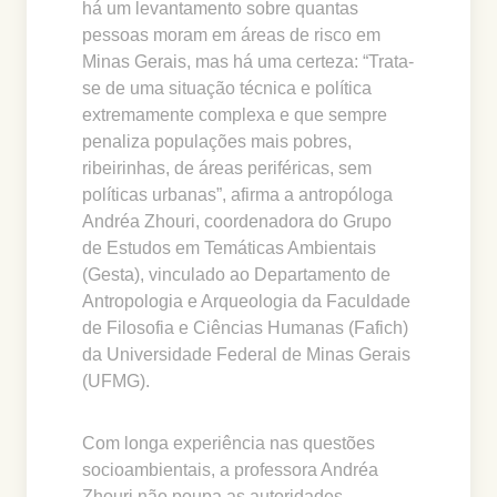
há um levantamento sobre quantas
pessoas moram em áreas de risco em
Minas Gerais, mas há uma certeza: “Trata-
se de uma situação técnica e política
extremamente complexa e que sempre
penaliza populações mais pobres,
ribeirinhas, de áreas periféricas, sem
políticas urbanas”, afirma a antropóloga
Andréa Zhouri, coordenadora do Grupo
de Estudos em Temáticas Ambientais
(Gesta), vinculado ao Departamento de
Antropologia e Arqueologia da Faculdade
de Filosofia e Ciências Humanas (Fafich)
da Universidade Federal de Minas Gerais
(UFMG).
Com longa experiência nas questões
socioambientais, a professora Andréa
Zhouri não poupa as autoridades