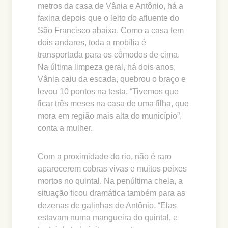
metros da casa de Vânia e Antônio, há a
faxina depois que o leito do afluente do
São Francisco abaixa. Como a casa tem
dois andares, toda a mobília é
transportada para os cômodos de cima.
Na última limpeza geral, há dois anos,
Vânia caiu da escada, quebrou o braço e
levou 10 pontos na testa. “Tivemos que
ficar três meses na casa de uma filha, que
mora em região mais alta do município”,
conta a mulher.
Com a proximidade do rio, não é raro
aparecerem cobras vivas e muitos peixes
mortos no quintal. Na penúltima cheia, a
situação ficou dramática também para as
dezenas de galinhas de Antônio. “Elas
estavam numa mangueira do quintal, e