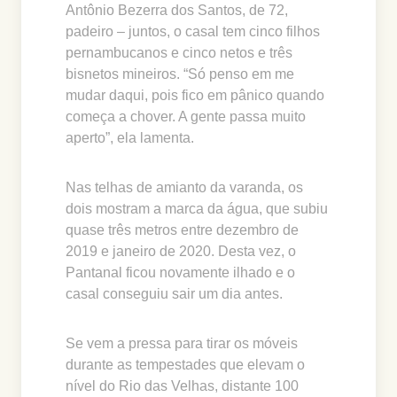
Antônio Bezerra dos Santos, de 72,
padeiro – juntos, o casal tem cinco filhos
pernambucanos e cinco netos e três
bisnetos mineiros. “Só penso em me
mudar daqui, pois fico em pânico quando
começa a chover. A gente passa muito
aperto”, ela lamenta.
Nas telhas de amianto da varanda, os
dois mostram a marca da água, que subiu
quase três metros entre dezembro de
2019 e janeiro de 2020. Desta vez, o
Pantanal ficou novamente ilhado e o
casal conseguiu sair um dia antes.
Se vem a pressa para tirar os móveis
durante as tempestades que elevam o
nível do Rio das Velhas, distante 100