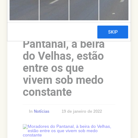
Notícias
18 de junho de 2026
Notícias
Moradores do
Pantanal, à beira
do Velhas, estão
entre os que
vivem sob medo
constante
In
Notícias
19 de janeiro de 2022