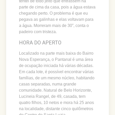
tentei de todo jeito que entrassem na
parte de cima da casa, pois a água estava
chegando perto. O problema é que eu
pegava as galinhas e elas voltavam para
a água. Morreram mais de 30”, conta o
padeiro com tristeza.
HORA DO APERTO
Localizado na parte mais baixa do Bairro
Nova Esperança, o Pantanal é uma área
de ocupação iniciada há várias décadas.
Em cada lote, é possível encontrar várias
famílias, de um mesmo núcleo, habitando
casas separadas, numa grande
comunidade. Natural de Belo Horizonte,
Lucineia Rangel, de 49, casada, tem
quatro filhos, 10 netos e mora há 25 anos
na localidade, distante cinco quilômetros
do Centro de Santa Luzia.