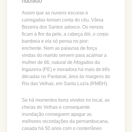
nublado
Assim que as nuvens escuras e
carregadas tomam conta do céu, Vânia
Bezerra dos Santos adoece. Os nervos
ficam à flor da pele, a cabeça dói, o corpo
bambeia e ela só pensa no pior:
enchente. Nem as palavras de força
vindas do marido servem para acalmar a
mulher de 66, natural de Afogados da
Ingazeira (PE) e moradora há mais de três
décadas no Pantanal, área às margens do
Rio das Velhas, em Santa Luzia (RMBH).
Se há momentos bons vividos no local, as
cheias do Velhas e consequente
inundação conseguem apagar as
melhores recordações da pernambucana,
casada há 50 anos com o conterrâneo