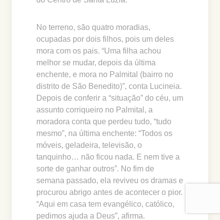
No terreno, são quatro moradias,
ocupadas por dois filhos, pois um deles
mora com os pais. “Uma filha achou
melhor se mudar, depois da última
enchente, e mora no Palmital (bairro no
distrito de São Benedito)”, conta Lucineia.
Depois de conferir a “situação” do céu, um
assunto corriqueiro no Palmital, a
moradora conta que perdeu tudo, “tudo
mesmo”, na última enchente: “Todos os
móveis, geladeira, televisão, o
tanquinho… não ficou nada. E nem tive a
sorte de ganhar outros”. No fim de
semana passado, ela reviveu os dramas e
procurou abrigo antes de acontecer o pior.
“Aqui em casa tem evangélico, católico,
pedimos ajuda a Deus”, afirma.