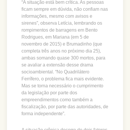
“A situação está bem crítica. As pessoas
ficam sempre em dúvida, não confiam nas
informações, mesmo com avisos e
sirenes”, observa Letícia, lembrando os
rompimentos de barragens em Bento
Rodrigues, em Mariana (em 5 de
novembro de 2015) e Brumadinho (que
completa três anos no próximo dia 25),
ambas somando quase 300 mortos, para
se avaliar a extensão desse drama
socioambiental. “No Quadrilátero
Ferrífero, o problema fica mais evidente.
Mas se torna necessário o cumprimento
da legislação por parte dos
empreendimentos como também a
fiscalização, por parte das autoridades, de
forma independente”.
A situação crônica decorre de dois fatores