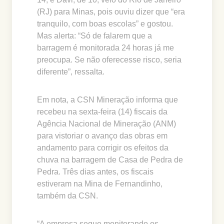
(RJ) para Minas, pois ouviu dizer que “era
tranquilo, com boas escolas” e gostou.
Mas alerta: “Só de falarem que a
barragem é monitorada 24 horas já me
preocupa. Se não oferecesse risco, seria
diferente”, ressalta.
Em nota, a CSN Mineração informa que
recebeu na sexta-feira (14) fiscais da
Agência Nacional de Mineração (ANM)
para vistoriar o avanço das obras em
andamento para corrigir os efeitos da
chuva na barragem de Casa de Pedra de
Pedra. Três dias antes, os fiscais
estiveram na Mina de Fernandinho,
também da CSN.
“A empresa segue monitorando os