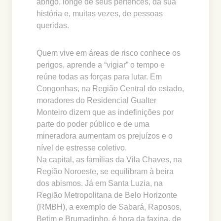
abrigo, longe de seus pertences, da sua
história e, muitas vezes, de pessoas
queridas.
Quem vive em áreas de risco conhece os
perigos, aprende a “vigiar” o tempo e
reúne todas as forças para lutar. Em
Congonhas, na Região Central do estado,
moradores do Residencial Gualter
Monteiro dizem que as indefinições por
parte do poder público e de uma
mineradora aumentam os prejuízos e o
nível de estresse coletivo.
Na capital, as famílias da Vila Chaves, na
Região Noroeste, se equilibram à beira
dos abismos. Já em Santa Luzia, na
Região Metropolitana de Belo Horizonte
(RMBH), a exemplo de Sabará, Raposos,
Betim e Brumadinho, é hora da faxina, de