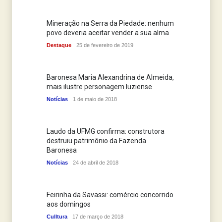
Mineração na Serra da Piedade: nenhum
povo deveria aceitar vender a sua alma
Destaque
25 de fevereiro de 2019
Baronesa Maria Alexandrina de Almeida,
mais ilustre personagem luziense
Notícias
1 de maio de 2018
Laudo da UFMG confirma: construtora
destruiu patrimônio da Fazenda
Baronesa
Notícias
24 de abril de 2018
Feirinha da Savassi: comércio concorrido
aos domingos
Culltura
17 de março de 2018