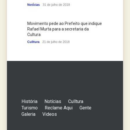
Notícias
31 de julho de 2018
Movimento pede ao Prefeito que indique
Rafael Murta para a secretaria da
Cultura
Culltura
21 de julho de 2018
História
Notícias
Culltura
Turismo
Reclame Aqui
Gente
Galeria
Videos