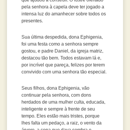
pela senhora à capela deve ter jogado a
intensa luz do amanhecer sobre todos os
presentes.
Sua última despedida, dona Ephigenia,
foi uma festa como a senhora sempre
gostou, e padre Daniel, da igreja matriz,
destacou tão bem. Todos estavam lá e,
por incrível que pareça, felizes por terem
convivido com uma senhora tão especial.
Seus filhos, dona Ephigenia, vão
continuar pela senhora, com dons
herdados de uma mulher culta, educada,
inteligente e sempre à frente de seu
tempo. Eles estão mais tristes, porque
lhes falta um pedaço, a raiz, o vento da
árvore, a copa que dava sombra e