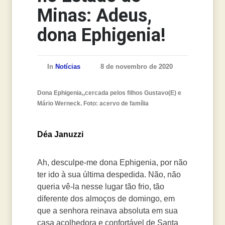
Minas: Adeus,
dona Ephigenia!
In
Notícias
8 de novembro de 2020
Dona Ephigenia,,cercada pelos filhos Gustavo(E) e
Mário Werneck. Foto: acervo de família
Déa Januzzi
Ah, desculpe-me dona Ephigenia, por não
ter ido à sua última despedida. Não, não
queria vê-la nesse lugar tão frio, tão
diferente dos almoços de domingo, em
que a senhora reinava absoluta em sua
casa acolhedora e confortável de Santa