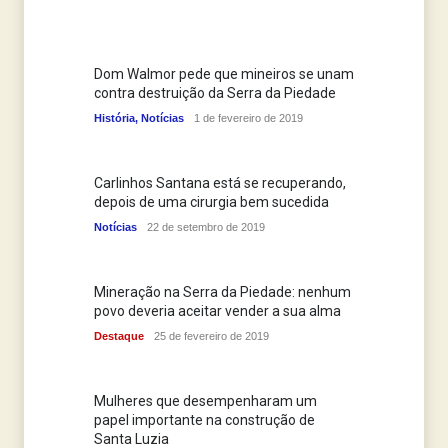
Dom Walmor pede que mineiros se unam
contra destruição da Serra da Piedade
História
,
Notícias
1 de fevereiro de 2019
Carlinhos Santana está se recuperando,
depois de uma cirurgia bem sucedida
Notícias
22 de setembro de 2019
Mineração na Serra da Piedade: nenhum
povo deveria aceitar vender a sua alma
Destaque
25 de fevereiro de 2019
Mulheres que desempenharam um
papel importante na construção de
Santa Luzia