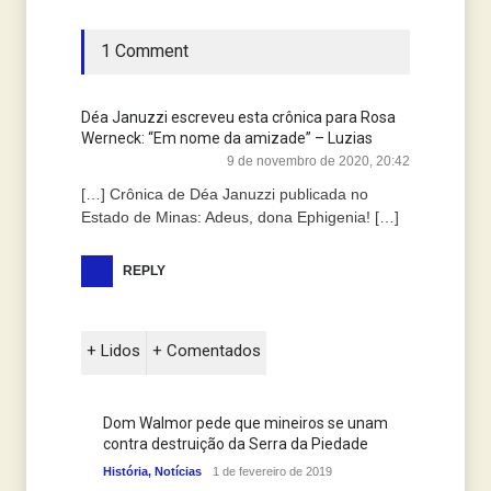
1 Comment
Déa Januzzi escreveu esta crônica para Rosa
Werneck: “Em nome da amizade” – Luzias
9 de novembro de 2020, 20:42
[…] Crônica de Déa Januzzi publicada no
Estado de Minas: Adeus, dona Ephigenia! […]
REPLY
+ Lidos
+ Comentados
Dom Walmor pede que mineiros se unam
contra destruição da Serra da Piedade
História
,
Notícias
1 de fevereiro de 2019