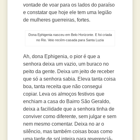
vontade de voar para os lados do paraíso
e constatar que hoje ele tem uma legião
de mulheres guerreiras, fortes.
Dona Ephigenia nasceu em Belo Horizonte. E foi criada
no Rio. Veio recém-casada para Santa Luzia
Ah, dona Ephigenia, o pior é que a
senhora deixa um vazio, um buraco no
peito da gente. Deixa um jeito de receber
que só a senhora sabia. Eleva tanta coisa
boa, tanta receita que não consegui
copiar. Leva os almoços festivos que
enchiam a casa do Bairro São Geraldo,
deixa a facilidade que a senhora tinha de
conviver como diferente, sem julgar e sem
nem mesmo comentar. Deixa no ar o
silêncio, mas também coisas boas como
uma tarde de sol inteira para reverenciá-