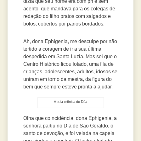
dizia que seu nome era com ph e sem
acento, que mandava para os colegas de
redação do filho pratos com salgados e
bolos, cobertos por panos bordados.
Ah, dona Ephigenia, me desculpe por não
tertido a coragem de ir a sua última
despedida em Santa Luzia. Mas sei que o
Centro Histórico ficou lotado, uma fila de
crianças, adolescentes, adultos, idosos se
uniram em torno da mestra, da figura do
bem que sempre esteve pronta a ajudar.
A bela crônica de Déa
Olha que coincidência, dona Ephigenia, a
senhora partiu no Dia de São Geraldo, o
santo de devoção, e foi velada na capela
que ajudou a construir. O lustre ofertado