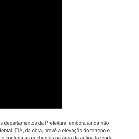
s departamentos da Prefeitura, embora ainda não
ental, EIA, da obra, prevê a elevação do terreno e
e conteria as enchentes na área da antiga fazenda,