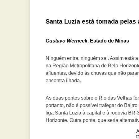
Santa Luzia está tomada pelas 
Gustavo Werneck
,
Estado de Minas
Ninguém entra, ninguém sai. Assim está a 
na Região Metropolitana de Belo Horizont
afluentes, devido às chuvas que não param
encontra ilhada.
As duas pontes sobre o Rio das Velhas foram
portanto, não é possível trafegar do Bairr
liga Santa Luzia à capital e à rodovia BR
Horizonte. Outra ponte, que seria alternati
A
t