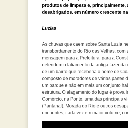
produtos de limpeza e, principalmente
desabrigados,
em número crescente na
Luzias
As chuvas que caem sobre Santa Luzia nes
transbordamento do Rio das Velhas, com a
mensagem para a Prefeitura, para a Cons
defendem o fatiamento da antiga fazenda d
de um bairro que receberia o nome de Ci
composto de moradores de várias partes da
um parque e não em mais um conjunto habi
estrutura. O alagamento do lugar é prova ir
Comércio, na Ponte, uma das principais v
(Pantanal), Morada do Rio e outros desap
enchentes, cada vez em maior volume, co