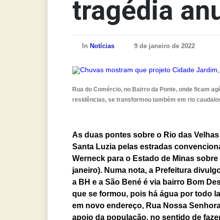
tragédia an
In
Notícias
9 de janeiro de 2022
Rua do Comércio, no Bairro da Ponte, onde ficam ag
residências, se transformou também em rio caudalo
As duas pontes sobre o Rio das Velhas 
Santa Luzia pelas estradas convencion
Werneck para o Estado de Minas sobre 
janeiro).
Numa nota, a Prefeitura divulg
a BH e a São Bené é via bairro Bom Dest
que se formou, pois há água por todo l
em novo endereço, Rua Nossa Senhora Apa
apoio da população, no sentido de faze