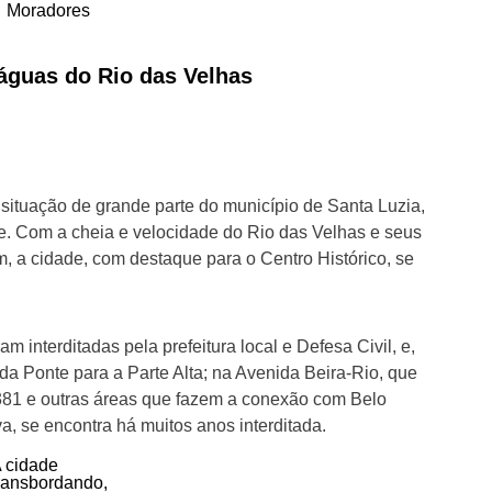
Moradores
águas do Rio das Velhas
situação de grande parte do município de Santa Luzia,
e. Com a cheia e velocidade do Rio das Velhas e seus
, a cidade, com destaque para o Centro Histórico, se
 interditadas pela prefeitura local e Defesa Civil, e,
o da Ponte para a Parte Alta; na Avenida Beira-Rio, que
-381 e outras áreas que fazem a conexão com Belo
va, se encontra há muitos anos interditada.
 cidade
ransbordando,