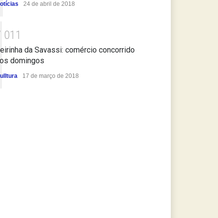
otícias
24 de abril de 2018
7
0
1
1
eirinha da Savassi: comércio concorrido
os domingos
ulltura
17 de março de 2018