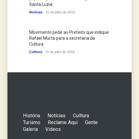
Santa Luzia
Notícias
31 de julho de 2018
Movimento pede ao Prefeito que indique
Rafael Murta para a secretaria da
Cultura
Culltura
21 de julho de 2018
História
Notícias
Culltura
Turismo
Reclame Aqui
Gente
Galeria
Videos