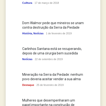
Culltura
17 de março de 2018
Dom Walmor pede que mineiros se unam
contra destruição da Serra da Piedade
História
,
Notícias
1 de fevereiro de 2019
Carlinhos Santana está se recuperando,
depois de uma cirurgia bem sucedida
Notícias
22 de setembro de 2019
Mineração na Serra da Piedade: nenhum
povo deveria aceitar vender a sua alma
Destaque
25 de fevereiro de 2019
Mulheres que desempenharam um
papel importante na construção de