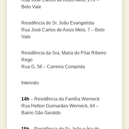
Belo Vale
Residência do Sr. João Evangelista
Rua José Carlos de Assis Melo, 7 – Belo
Vale
Residência da Sra. Maria do Pilar Ribeiro
Rego
Rua G, 58 – Carreira Comprida
Intervalo
14h
– Residência da Família Werneck
Rua Helton Guimarães Werneck, 64 –
Bairro São Geraldo
15h
– Residência do Sr. João e Íria de