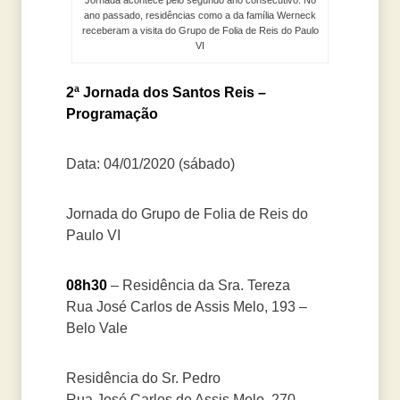
Jornada acontece pelo segundo ano consecutivo. No
ano passado, residências como a da família Werneck
receberam a visita do Grupo de Folia de Reis do Paulo
VI
2ª Jornada dos Santos Reis –
Programação
Data: 04/01/2020 (sábado)
Jornada do Grupo de Folia de Reis do
Paulo VI
08h30
– Residência da Sra. Tereza
Rua José Carlos de Assis Melo, 193 –
Belo Vale
Residência do Sr. Pedro
Rua José Carlos de Assis Melo, 270 –