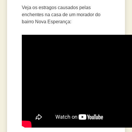
Veja os estragos causados pelas
enchentes na casa de um morador do
bairro Nova Esperança: