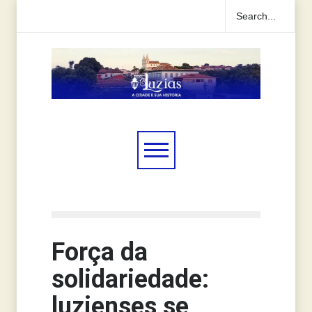
Força da
solidariedade:
luzienses se