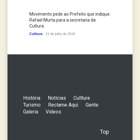
Movimento pede ao Prefeito que indique
Rafael Murta para a secretaria da
Cultura
Culltura
21 de julho de 2018
História
Notícias
Culltura
Turismo
Reclame Aqui
Gente
Galeria
Videos
Top