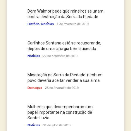
Dom Walmor pede que mineiros se unam
contra destruição da Serra da Piedade
História
,
Notícias
1 de fevereiro de 2019
Carlinhos Santana está se recuperando,
depois de uma cirurgia bem sucedida
Notícias
22 de setembro de 2019
Mineração na Serra da Piedade: nenhum
povo deveria aceitar vender a sua alma
Destaque
25 de fevereiro de 2019
Mulheres que desempenharam um
papel importante na construção de
Santa Luzia
Notícias
31 de julho de 2018