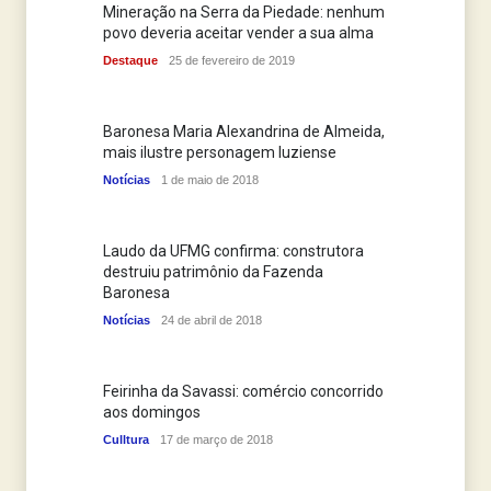
Mineração na Serra da Piedade: nenhum
povo deveria aceitar vender a sua alma
Destaque
25 de fevereiro de 2019
Baronesa Maria Alexandrina de Almeida,
mais ilustre personagem luziense
Notícias
1 de maio de 2018
Laudo da UFMG confirma: construtora
destruiu patrimônio da Fazenda
Baronesa
Notícias
24 de abril de 2018
Feirinha da Savassi: comércio concorrido
aos domingos
Culltura
17 de março de 2018