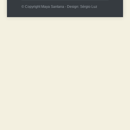
© Copyright Maya Santana - Design: Sérgio Luz