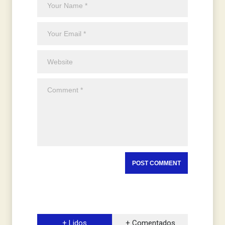
+ Lidos
+ Comentados