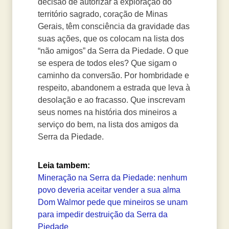
decisão de autorizar a exploração do
território sagrado, coração de Minas
Gerais, têm consciência da gravidade das
suas ações, que os colocam na lista dos
“não amigos” da Serra da Piedade. O que
se espera de todos eles? Que sigam o
caminho da conversão. Por hombridade e
respeito, abandonem a estrada que leva à
desolação e ao fracasso. Que inscrevam
seus nomes na história dos mineiros a
serviço do bem, na lista dos amigos da
Serra da Piedade.
Leia tambem:
Mineração na Serra da Piedade: nenhum
povo deveria aceitar vender a sua alma
Dom Walmor pede que mineiros se unam
para impedir destruição da Serra da
Piedade