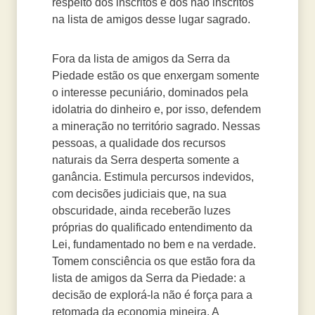
respeito dos inscritos e dos não inscritos
na lista de amigos desse lugar sagrado.
Fora da lista de amigos da Serra da
Piedade estão os que enxergam somente
o interesse pecuniário, dominados pela
idolatria do dinheiro e, por isso, defendem
a mineração no território sagrado. Nessas
pessoas, a qualidade dos recursos
naturais da Serra desperta somente a
ganância. Estimula percursos indevidos,
com decisões judiciais que, na sua
obscuridade, ainda receberão luzes
próprias do qualificado entendimento da
Lei, fundamentado no bem e na verdade.
Tomem consciência os que estão fora da
lista de amigos da Serra da Piedade: a
decisão de explorá-la não é força para a
retomada da economia mineira. A