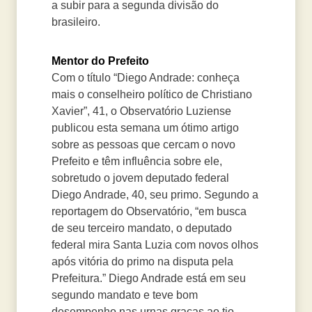
a subir para a segunda divisão do
brasileiro.
Mentor do Prefeito
Com o título “Diego Andrade: conheça
mais o conselheiro político de Christiano
Xavier”, 41, o Observatório Luziense
publicou esta semana um ótimo artigo
sobre as pessoas que cercam o novo
Prefeito e têm influência sobre ele,
sobretudo o jovem deputado federal
Diego Andrade, 40, seu primo. Segundo a
reportagem do Observatório, “em busca
de seu terceiro mandato, o deputado
federal mira Santa Luzia com novos olhos
após vitória do primo na disputa pela
Prefeitura.” Diego Andrade está em seu
segundo mandato e teve bom
desempenho nas urnas graças ao tio