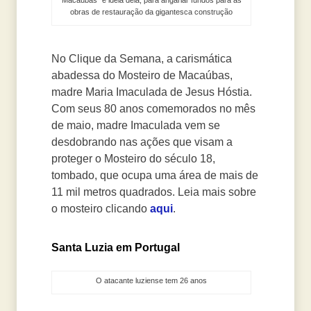
Macaúbas” é ideia dela, para angariar fundos para as
obras de restauração da gigantesca construção
No Clique da Semana, a carismática
abadessa do Mosteiro de Macaúbas,
madre Maria Imaculada de Jesus Hóstia.
Com seus 80 anos comemorados no mês
de maio, madre Imaculada vem se
desdobrando nas ações que visam a
proteger o Mosteiro do século 18,
tombado, que ocupa uma área de mais de
11 mil metros quadrados. Leia mais sobre
o mosteiro clicando
aqui
.
Santa Luzia em Portugal
O atacante luziense tem 26 anos