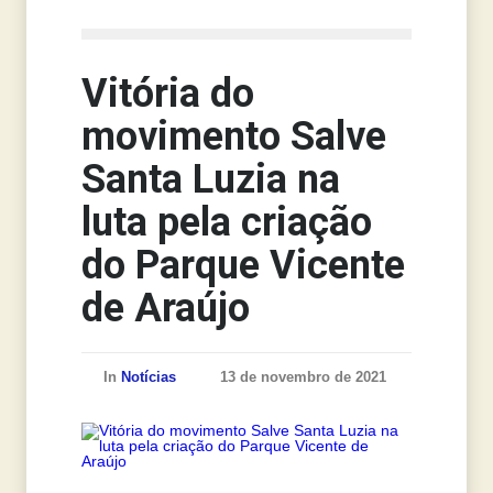
Notícias
Vitória do
movimento Salve
Santa Luzia na
luta pela criação
do Parque Vicente
de Araújo
In
Notícias
13 de novembro de 2021