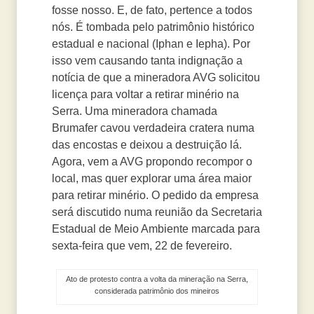
fosse nosso. E, de fato, pertence a todos
nós. É tombada pelo patrimônio histórico
estadual e nacional (Iphan e Iepha). Por
isso vem causando tanta indignação a
notícia de que a mineradora AVG solicitou
licença para voltar a retirar minério na
Serra. Uma mineradora chamada
Brumafer cavou verdadeira cratera numa
das encostas e deixou a destruição lá.
Agora, vem a AVG propondo recompor o
local, mas quer explorar uma área maior
para retirar minério. O pedido da empresa
será discutido numa reunião da Secretaria
Estadual de Meio Ambiente marcada para
sexta-feira que vem, 22 de fevereiro.
Ato de protesto contra a volta da mineração na Serra,
considerada patrimônio dos mineiros