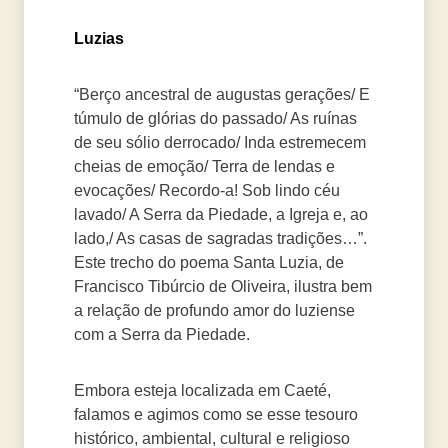
Luzias
“Berço ancestral de augustas gerações/ E
túmulo de glórias do passado/ As ruínas
de seu sólio derrocado/ Inda estremecem
cheias de emoção/ Terra de lendas e
evocações/ Recordo-a! Sob lindo céu
lavado/ A Serra da Piedade, a Igreja e, ao
lado,/ As casas de sagradas tradições…”.
Este trecho do poema Santa Luzia, de
Francisco Tibúrcio de Oliveira, ilustra bem
a relação de profundo amor do luziense
com a Serra da Piedade.
Embora esteja localizada em Caeté,
falamos e agimos como se esse tesouro
histórico, ambiental, cultural e religioso