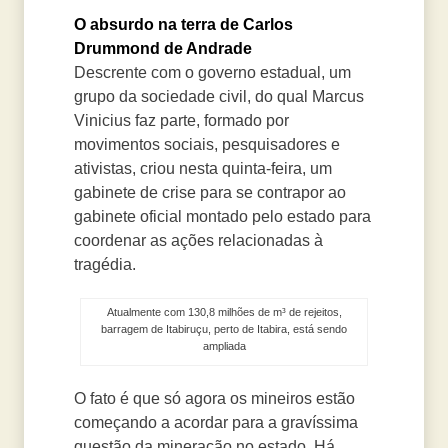
O absurdo na terra de Carlos
Drummond de Andrade
Descrente com o governo estadual, um
grupo da sociedade civil, do qual Marcus
Vinicius faz parte, formado por
movimentos sociais, pesquisadores e
ativistas, criou nesta quinta-feira, um
gabinete de crise para se contrapor ao
gabinete oficial montado pelo estado para
coordenar as ações relacionadas à
tragédia.
Atualmente com 130,8 milhões de m³ de rejeitos,
barragem de Itabiruçu, perto de Itabira, está sendo
ampliada
O fato é que só agora os mineiros estão
começando a acordar para a gravíssima
questão da mineração no estado. Há