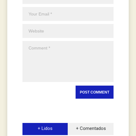
+ Lidos
+ Comentados