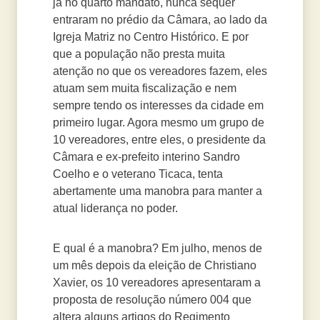
já no quarto mandato, nunca sequer
entraram no prédio da Câmara, ao lado da
Igreja Matriz no Centro Histórico. E por
que a população não presta muita
atenção no que os vereadores fazem, eles
atuam sem muita fiscalização e nem
sempre tendo os interesses da cidade em
primeiro lugar. Agora mesmo um grupo de
10 vereadores, entre eles, o presidente da
Câmara e ex-prefeito interino Sandro
Coelho e o veterano Ticaca, tenta
abertamente uma manobra para manter a
atual liderança no poder.
E qual é a manobra? Em julho, menos de
um mês depois da eleição de Christiano
Xavier, os 10 vereadores apresentaram a
proposta de resolução número 004 que
altera alguns artigos do Regimento