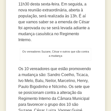
11h30 desta sexta-feira. Em seguida, a
nova reunião extraordinária, aberta à
população, será realizada às 13h. É aí
que vamos saber se a emenda de César
foi aprovada ou se será levada adiante a
mudança casuística no Regimento
Interno.
Os vereadores Suzane, César e outros que são contra
a mudança
Os 10 vereadores que estão promovendo
a mudança são: Sandro Coelho, Ticaca,
Ivo Melo, Balu, Neilor, Marcelino, Henry,
Paulo Bigodinho e Nilcinho. Os sete que
se posicionam contra a alteração da
Regimento Interno da Câmara Municipal
para favorecer o grupo dos 10 são
Suzane, César, Luiza, Vagner Guiné,