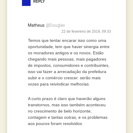
REPLY
Matheus
@Douglas
22 de fevereiro de 2019, 09:33
Temos que tentar encarar isso como uma
oportunidade, tem que haver sinergia entre
os moradores antigos e os novos. Estão
chegando mais pessoas, mais pagadores
de impostos, consumidores e contribuintes,
isso vai fazer a arrecadação da prefeitura
subir e o comércio crescer. serão mais
vozes para reivindicar melhorias.
A curto prazo é claro que haverão alguns
transtornos, mas isso também aconteceu
no crescimento de belo horizonte,
contagem e tantas outras, e os problemas
aos poucos foram resolvidos.