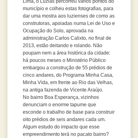
Lima, o Luzias percorreu vários pontos do
município e colheu estas fotografias, para
dar uma mostra aos luzienses de como as
construtoras, apoiadas numa Lei de Uso e
Ocupação do Solo, aprovada na
administração Carlos Calixto, no final de
2013, estão deitando e rolando. Não
poupam nem a área histórica da cidade:
há poucos meses o Ministério Público
embargou a construção de 55 prédios de
cinco andares, do Programa Minha Casa,
Minha Vida, em frente ao Rio das Velhas,
na antiga fazenda de Vicente Araújo.
No bairro Boa Esperança, vizinhos
denunciam o enorme tapume que
esconde o trabalho de base para construir
oito prédios de seis andares cada um.
Algum estudo do impacto que esse
empreendimento terá no pacato bairro?