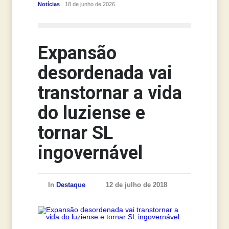
Notícias
18 de junho de 2026
Notícias
Expansão
desordenada vai
transtornar a vida
do luziense e
tornar SL
ingovernável
In
Destaque
12 de julho de 2018