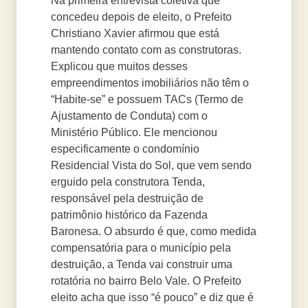
Na primeira entrevista coletiva que
concedeu depois de eleito, o Prefeito
Christiano Xavier afirmou que está
mantendo contato com as construtoras.
Explicou que muitos desses
empreendimentos imobiliários não têm o
“Habite-se” e possuem TACs (Termo de
Ajustamento de Conduta) com o
Ministério Público. Ele mencionou
especificamente o condomínio
Residencial Vista do Sol, que vem sendo
erguido pela construtora Tenda,
responsável pela destruição de
patrimônio histórico da Fazenda
Baronesa. O absurdo é que, como medida
compensatória para o município pela
destruição, a Tenda vai construir uma
rotatória no bairro Belo Vale. O Prefeito
eleito acha que isso “é pouco” e diz que é