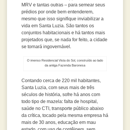
MRV e tantas outras – para semear seus
prédios por onde bem entenderem,
mesmo que isso signifique inviabilizar a
vida em Santa Luzia. São tantos os
conjuntos habitacionais e há tantos mais
projetados que, se nada for feito, a cidade
se tornará ingovernável.
O imenso Residencial Vista do Sol, construído ao lado
da antiga Fazenda Baronesa
Contando cerca de 220 mil habitantes,
Santa Luzia, com seus mais de três
séculos de história, sofre há anos com
todo tipo de mazela: falta de hospital,
saúde no CTI, transporte público abaixo
da crítica, tocado pela mesma empresa há
mais de 30 anos, educação em mau
estado, com uso de contêiners, sem