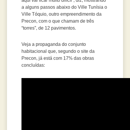
aqui vai ficar muito difícil”, diz, mostrando
a alguns passos abaixo do Ville Tunísia o
Ville Tóquio, outro empreendimento da
Precon, com o que chamam de três
“torres”, de 12 pavimentos.
Veja a propaganda do conjunto
habitacional que, segundo o site da
Precon, já está com 17% das obras
concluídas: