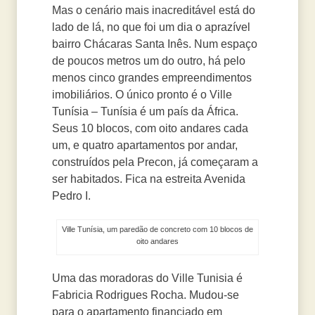
Mas o cenário mais inacreditável está do
lado de lá, no que foi um dia o aprazível
bairro Chácaras Santa Inês. Num espaço
de poucos metros um do outro, há pelo
menos cinco grandes empreendimentos
imobiliários. O único pronto é o Ville
Tunísia – Tunísia é um país da África.
Seus 10 blocos, com oito andares cada
um, e quatro apartamentos por andar,
construídos pela Precon, já começaram a
ser habitados. Fica na estreita Avenida
Pedro I.
Ville Tunísia, um paredão de concreto com 10 blocos de
oito andares
Uma das moradoras do Ville Tunisia é
Fabricia Rodrigues Rocha. Mudou-se
para o apartamento financiado em