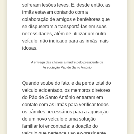
sofreram lesões leves. E, desde então, as
irmãs estavam contando com a
colaboração de amigos e benfeitores que
se dispuseram a transportá-las em suas
necessidades, além de utilizar um outro
veículo, não indicado para as irmãs mais
idosas.
A entrega das chaves à madre pelo presidente da
Associação Pão de Santo Antônio
Quando soube do fato, e da perda total do
veículo acidentado, os membros diretores
do Pão de Santo Antônio entraram em
contato com as irmãs para verificar todos
os trâmites necessários para a aquisição
de um novo veículo e uma solução
familiar foi encontrada: a doação do
veículo que pertenceu ao ex-presidente