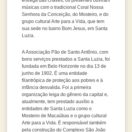
entrega das chaves, os presentes ouviram
músicas com o tradicional Coral Nossa
Senhora da Conceição, do Mosteiro, e do
grupo cultural Arte para a Vida, que tem
sua sede no bairro Bom Jesus, em Santa
Luzia.
A Associação Pão de Santo Antônio, com
bons serviços prestados a Santa Luzia, foi
fundada em Belo Horizonte no dia 13 de
junho de 1902. É uma entidade
filantrópica de proteção aos pobres e à
infância desvalida. Foi a primeira
organização leiga do gênero da capital e,
atualmente, tem prestado auxílio a
entidades de Santa Luzia como o
Mosteiro de Macaúbas e o grupo cultural
Arte para a Vida. É responsável também
pela construção do Complexo São João