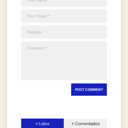
+ Lidos
+ Comentados