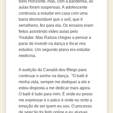
Belo Horizonte, mas, com a pandemia, as
aulas foram suspensas. A adolescente
continuou a estudar em casa com uma
barra desmontável que o avô, que é
serralheiro, fez para ela. Os ensaios eram
feitos assistindo vídeo aulas pelo
Youtube. Mas Raíssa chegou a pensar a
parar de investir na dança e focar nos
estudos. Um segundo plano era estudar
medicina.
A audição do Canadá deu fôlego para
continuar o sonho na dança. “O balé é
minha vida, sempre me dediquei a ele e
estou disposta a me dedicar mais agora.
O balé é tudo para mim. É onde eu posso
me expressar e o palco é onde eu sinto a
emoção de ser quem eu sou. O processo
de seleção foi feito online e eu aluguei