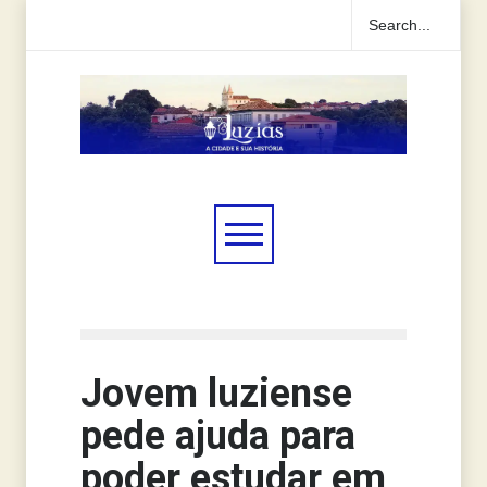
Jovem luziense
pede ajuda para
poder estudar em