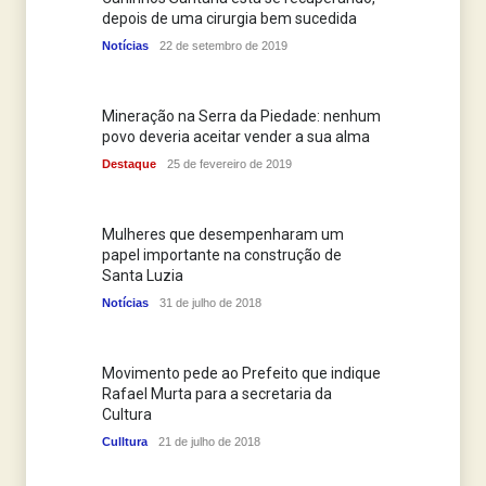
depois de uma cirurgia bem sucedida
Notícias
22 de setembro de 2019
Mineração na Serra da Piedade: nenhum
povo deveria aceitar vender a sua alma
Destaque
25 de fevereiro de 2019
Mulheres que desempenharam um
papel importante na construção de
Santa Luzia
Notícias
31 de julho de 2018
Movimento pede ao Prefeito que indique
Rafael Murta para a secretaria da
Cultura
Culltura
21 de julho de 2018