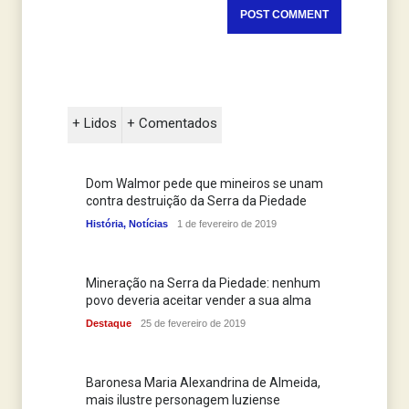
+ Lidos
+ Comentados
Dom Walmor pede que mineiros se unam
contra destruição da Serra da Piedade
História
,
Notícias
1 de fevereiro de 2019
Mineração na Serra da Piedade: nenhum
povo deveria aceitar vender a sua alma
Destaque
25 de fevereiro de 2019
Baronesa Maria Alexandrina de Almeida,
mais ilustre personagem luziense