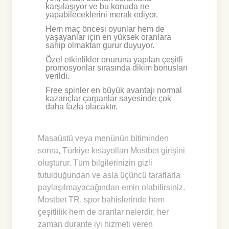
karşılaşıyor ve bu konuda ne
yapabileceklerini merak ediyor.
Hem maç öncesi oyunlar hem de
yaşayanlar için en yüksek oranlara
sahip olmaktan gurur duyuyor.
Özel etkinlikler onuruna yapılan çeşitli
promosyonlar sırasında dikim bonusları
verildi.
Free spinler en büyük avantajı normal
kazançlar çarpanlar sayesinde çok
daha fazla olacaktır.
Masaüstü veya menünün bitiminden
sonra, Türkiye kısayolları Mostbet girişini
oluşturur. Tüm bilgilerinizin gizli
tutulduğundan ve asla üçüncü taraflarla
paylaşılmayacağından emin olabilirsiniz.
Mostbet TR, spor bahislerinde hem
çeşitlilik hem de oranlar nelerdir, her
zaman durante iyi hizmeti veren