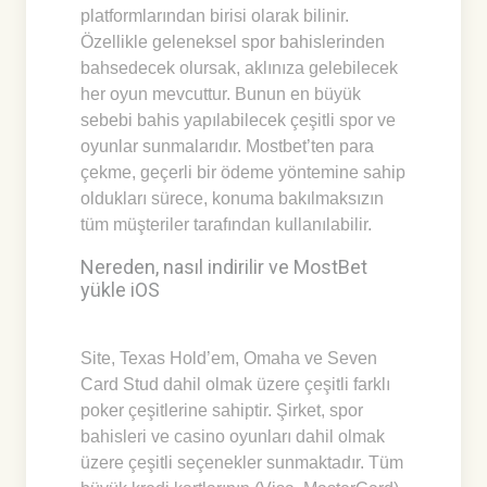
platformlarından birisi olarak bilinir.
Özellikle geleneksel spor bahislerinden
bahsedecek olursak, aklınıza gelebilecek
her oyun mevcuttur. Bunun en büyük
sebebi bahis yapılabilecek çeşitli spor ve
oyunlar sunmalarıdır. Mostbet’ten para
çekme, geçerli bir ödeme yöntemine sahip
oldukları sürece, konuma bakılmaksızın
tüm müşteriler tarafından kullanılabilir.
Nereden, nasıl indirilir ve MostBet
yükle iOS
Site, Texas Hold’em, Omaha ve Seven
Card Stud dahil olmak üzere çeşitli farklı
poker çeşitlerine sahiptir. Şirket, spor
bahisleri ve casino oyunları dahil olmak
üzere çeşitli seçenekler sunmaktadır. Tüm