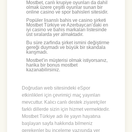
Mostbet, canlı krupiye oyunları da dahil
olmak üzere çeşitli oyunlar sunan bir
online casino ve spor bahisleri sitesidir.
Popüler lisanslı bahis ve casino şirketi
Mostbet Türkiye ve Azerbaycan’daki en
iyi casino ve bahis markaları listesinde
üst sıralarda yer almaktadır.
Bu süre zarfında şirket ismini değiştirme
gereği duymadı ve büyük bir skandala
karışmadı.
Mostbet’in müşterisi olmak istiyorsanız,
harika bir bonus mostbet
kazanabilirsiniz.
Doğrudan web sitesindeki eSpor
etkinlikleri için çevrimiçi maç yayınları
mevcuttur. Kalıcı canlı destek ziyaretçiler
farklı dillerde sizin için hizmet vermektedir.
Mostbet Türkiye adı ile yayın hayatına
başlayan sayfa hakkında bilmeniz
gerekenler bu inceleme yazısında yer