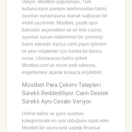
izleyin. Mostbet uygulaması, Türk
kullanıcıların pampre telefonundan bahis
oyunları oynamasına olanak sağlayan bir
mobil yazılımdır. Mostbet, çeşitli spor
bahisleri seçenekleri ve on line casino
oyunları sunan mükemmel bir çevrimiçi
bahis sitesidir. Ayrıca canlı yayın işlevleri
ve yeni müşteriler için harika bir bonus
sunar. Uluslararası bahis şirketi
Mostbet.com’un resmi web sitesine,
engellemeyi aşarak kolayca erişilebilir.
Mostbet Para Çekimi Talepleri
Sürekli Reddediliyor. Canlı Destek
Sürekli Aynı Cevabı Veriyor.
Online bahis ve şans oyunları
kategorisinde en iyisi olduğunu ispat eder.
Mostbet bir oyuncuyla yaptığı finansal