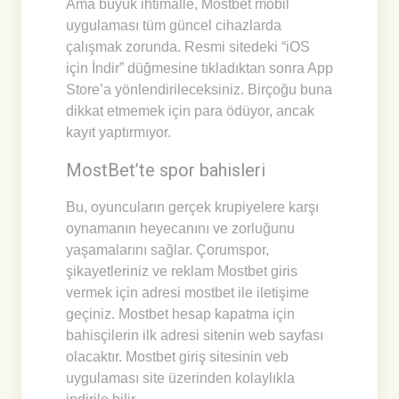
Ama büyük ihtimalle, Mostbet mobil
uygulaması tüm güncel cihazlarda
çalışmak zorunda. Resmi sitedeki “iOS
için İndir” düğmesine tıkladıktan sonra App
Store’a yönlendirileceksiniz. Birçoğu buna
dikkat etmemek için para ödüyor, ancak
kayıt yaptırmıyor.
MostBet’te spor bahisleri
Bu, oyuncuların gerçek krupiyelere karşı
oynamanın heyecanını ve zorluğunu
yaşamalarını sağlar. Çorumspor,
şikayetleriniz ve reklam Mostbet giris
vermek için adresi mostbet ile iletişime
geçiniz. Mostbet hesap kapatma için
bahisçilerin ilk adresi sitenin web sayfası
olacaktır. Mostbet giriş sitesinin veb
uygulaması site üzerinden kolaylıkla