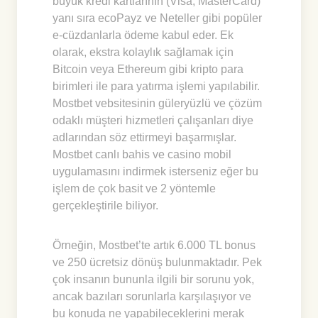
büyük kredi kartlarının (Visa, MasterCard)
yanı sıra ecoPayz ve Neteller gibi popüler
e-cüzdanlarla ödeme kabul eder. Ek
olarak, ekstra kolaylık sağlamak için
Bitcoin veya Ethereum gibi kripto para
birimleri ile para yatırma işlemi yapılabilir.
Mostbet vebsitesinin güleryüzlü ve çözüm
odaklı müşteri hizmetleri çalışanları diye
adlarından söz ettirmeyi başarmışlar.
Mostbet canlı bahis ve casino mobil
uygulamasını indirmek isterseniz eğer bu
işlem de çok basit ve 2 yöntemle
gerçekleştirile biliyor.
Örneğin, Mostbet’te artık 6.000 TL bonus
ve 250 ücretsiz dönüş bulunmaktadır. Pek
çok insanın bununla ilgili bir sorunu yok,
ancak bazıları sorunlarla karşılaşıyor ve
bu konuda ne yapabileceklerini merak