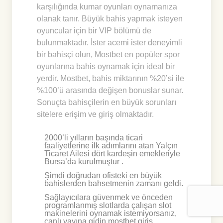
karşılığında kumar oyunları oynamanıza
olanak tanır. Büyük bahis yapmak isteyen
oyuncular için bir VIP bölümü de
bulunmaktadır. İster acemi ister deneyimli
bir bahisçi olun, Mostbet en popüler spor
oyunlarına bahis oynamak için ideal bir
yerdir. Mostbet, bahis miktarının %20’si ile
%100’ü arasında değişen bonuslar sunar.
Sonuçta bahisçilerin en büyük sorunları
sitelere erişim ve giriş olmaktadır.
2000’li yılların başında ticari
faaliyetlerine ilk adımlarını atan Yalçın
Ticaret Ailesi dört kardeşin emekleriyle
Bursa’da kurulmuştur .
Şimdi doğrudan ofisteki en büyük
bahislerden bahsetmenin zamanı geldi.
Sağlayıcılara güvenmek ve önceden
programlanmış slotlarda çalışan slot
makinelerini oynamak istemiyorsanız,
canlı yayına gidin mostbet giris.