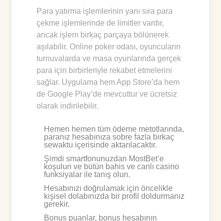
Para yatırma işlemlerinin yanı sıra para
çekme işlemlerinde de limitler vardır,
ancak işlem birkaç parçaya bölünerek
aşılabilir. Online poker odası, oyuncuların
turnuvalarda ve masa oyunlarında gerçek
para için birbirleriyle rekabet etmelerini
sağlar. Uygulama hem App Store’da hem
de Google Play’de mevcuttur ve ücretsiz
olarak indirilebilir.
Hemen hemen tüm ödeme metotlarında,
paranız hesabınıza sobre fazla birkaç
sewaktu içerisinde aktarılacaktır.
Şimdi smartfonunuzdan MostBet’e
koşulun ve bütün bahis ve canlı casino
funksiyalar ile tanış olun.
Hesabınızı doğrulamak için öncelikle
kişisel dolabınızda bir profil doldurmanız
gerekir.
Bonus puanlar, bonus hesabının