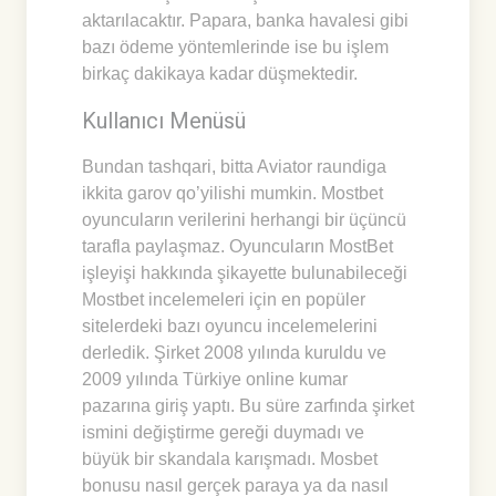
aktarılacaktır. Papara, banka havalesi gibi
bazı ödeme yöntemlerinde ise bu işlem
birkaç dakikaya kadar düşmektedir.
Kullanıcı Menüsü
Bundan tashqari, bitta Aviator raundiga
ikkita garov qo’yilishi mumkin. Mostbet
oyuncuların verilerini herhangi bir üçüncü
tarafla paylaşmaz. Oyuncuların MostBet
işleyişi hakkında şikayette bulunabileceği
Mostbet incelemeleri için en popüler
sitelerdeki bazı oyuncu incelemelerini
derledik. Şirket 2008 yılında kuruldu ve
2009 yılında Türkiye online kumar
pazarına giriş yaptı. Bu süre zarfında şirket
ismini değiştirme gereği duymadı ve
büyük bir skandala karışmadı. Mosbet
bonusu nasıl gerçek paraya ya da nasıl