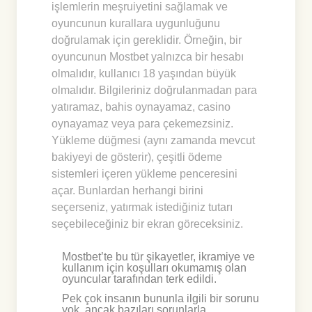
işlemlerin meşruiyetini sağlamak ve
oyuncunun kurallara uygunluğunu
doğrulamak için gereklidir. Örneğin, bir
oyuncunun Mostbet yalnızca bir hesabı
olmalıdır, kullanıcı 18 yaşından büyük
olmalıdır. Bilgileriniz doğrulanmadan para
yatıramaz, bahis oynayamaz, casino
oynayamaz veya para çekemezsiniz.
Yükleme düğmesi (aynı zamanda mevcut
bakiyeyi de gösterir), çeşitli ödeme
sistemleri içeren yükleme penceresini
açar. Bunlardan herhangi birini
seçerseniz, yatırmak istediğiniz tutarı
seçebileceğiniz bir ekran göreceksiniz.
Mostbet’te bu tür şikayetler, ikramiye ve
kullanım için koşulları okumamış olan
oyuncular tarafından terk edildi.
Pek çok insanın bununla ilgili bir sorunu
yok, ancak bazıları sorunlarla