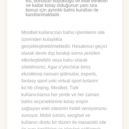
Bu, bonusun büyüklüğü ve elde etmenin
ne kadar kolay olduğunun yanı sıra
bonus için ayrıntılı bahis kuralları ile
kanıtlanmaktadır.
Mostbet kullanıcıları bahis işlemlerini site
üzerinden kolaylıkla
gerçekleştirebilmektedir. Hesabınızı geçici
olarak devre dışı bırakıp sonra yeniden
etkinleştirebilir veya kalıcı olarak
silebilirsiniz. Agar o’yinchilar biroz
ekzotikroq narsani qidirsalar, esports,
fantasy sport yoki virtual sport turlarini
ko’rib chiqing. Mostbet, Türk
kullanıcılarına her yerde ve her zaman
bahis seçeneklerine kolay erişim
sağlayan web sitesinin mobil versiyonunu
sunuyor. Mobil sürüm, sezgisel ve
kullanıcı dostu bir düzen ile masaüstü site