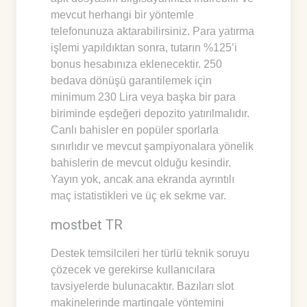
mevcut herhangi bir yöntemle
telefonunuza aktarabilirsiniz. Para yatırma
işlemi yapıldıktan sonra, tutarın %125’i
bonus hesabınıza eklenecektir. 250
bedava dönüşü garantilemek için
minimum 230 Lira veya başka bir para
biriminde eşdeğeri depozito yatırılmalıdır.
Canlı bahisler en popüler sporlarla
sınırlıdır ve mevcut şampiyonalara yönelik
bahislerin de mevcut olduğu kesindir.
Yayın yok, ancak ana ekranda ayrıntılı
maç istatistikleri ve üç ek sekme var.
mostbet TR
Destek temsilcileri her türlü teknik soruyu
çözecek ve gerekirse kullanıcılara
tavsiyelerde bulunacaktır. Bazıları slot
makinelerinde martingale yöntemini