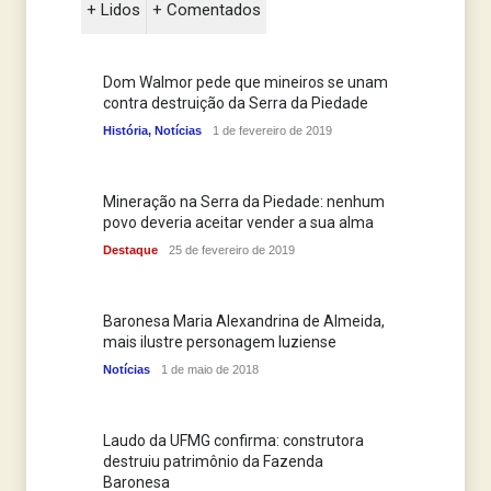
+ Lidos
+ Comentados
Dom Walmor pede que mineiros se unam
contra destruição da Serra da Piedade
História
,
Notícias
1 de fevereiro de 2019
Mineração na Serra da Piedade: nenhum
povo deveria aceitar vender a sua alma
Destaque
25 de fevereiro de 2019
Baronesa Maria Alexandrina de Almeida,
mais ilustre personagem luziense
Notícias
1 de maio de 2018
Laudo da UFMG confirma: construtora
destruiu patrimônio da Fazenda
Baronesa