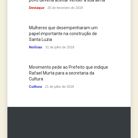
povo deveria aceitar vender a sua alma
Destaque
25 de fevereiro de 2019
Mulheres que desempenharam um
papel importante na construção de
Santa Luzia
Notícias
31 de julho de 2018
Movimento pede ao Prefeito que indique
Rafael Murta para a secretaria da
Cultura
Culltura
21 de julho de 2018