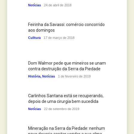
Notícias
24 de abril de 2018
Feirinha da Savassi: comércio concorrido
aos domingos
Culltura
17 de março de 2018
Dom Walmor pede que mineiros se unam
contra destruição da Serra da Piedade
História
,
Notícias
1 de fevereiro de 2019
Carlinhos Santana está se recuperando,
depois de uma cirurgia bem sucedida
Notícias
22 de setembro de 2019
Mineração na Serra da Piedade: nenhum